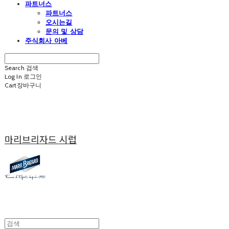
파트너스
파트너스
오시는길
문의 및 상담
주식회사 아베
Search
검색
Log In
로그인
Cart
장바구니
마리브리자드 시럽