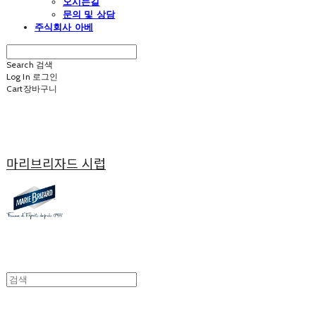
오시는길
문의 및 상담
주식회사 아베
Search
검색
Log In
로그인
Cart
장바구니
마리브리자드 시럽