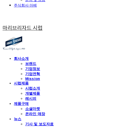
주식회사 아베
마리브리자드 시럽
회사소개
브랜드
기업정보
기업연혁
Mission
시럽제품
시럽소개
개별제품
레시피
제품구매
소셜마켓
온라인 매장
뉴스
기사 및 보도자료