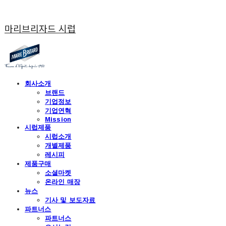
마리브리자드 시럽
회사소개
브랜드
기업정보
기업연혁
Mission
시럽제품
시럽소개
개별제품
레시피
제품구매
소셜마켓
온라인 매장
뉴스
기사 및 보도자료
파트너스
파트너스