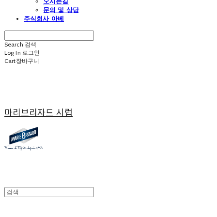
오시는길
문의 및 상담
주식회사 아베
Search
검색
Log In
로그인
Cart
장바구니
마리브리자드 시럽