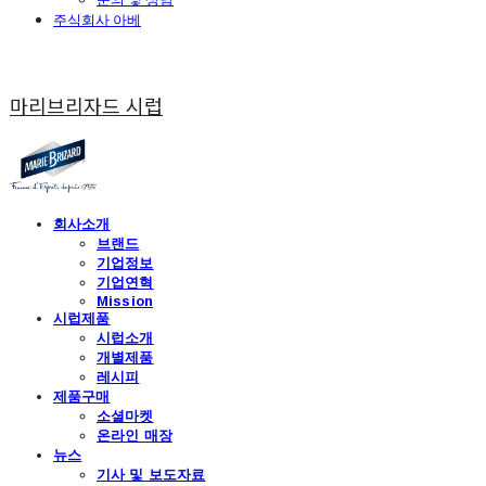
주식회사 아베
마리브리자드 시럽
회사소개
브랜드
기업정보
기업연혁
Mission
시럽제품
시럽소개
개별제품
레시피
제품구매
소셜마켓
온라인 매장
뉴스
기사 및 보도자료