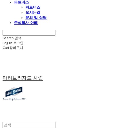
파트너스
파트너스
오시는길
문의 및 상담
주식회사 아베
Search
검색
Log In
로그인
Cart
장바구니
마리브리자드 시럽