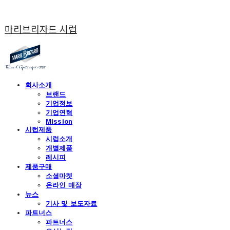
마리브리자드 시럽
회사소개
브랜드
기업정보
기업연혁
Mission
시럽제품
시럽소개
개별제품
레시피
제품구매
소셜마켓
온라인 매장
뉴스
기사 및 보도자료
파트너스
파트너스