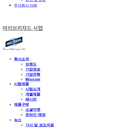
주식회사 아베
마리브리자드 시럽
회사소개
브랜드
기업정보
기업연혁
Mission
시럽제품
시럽소개
개별제품
레시피
제품구매
소셜마켓
온라인 매장
뉴스
기사 및 보도자료