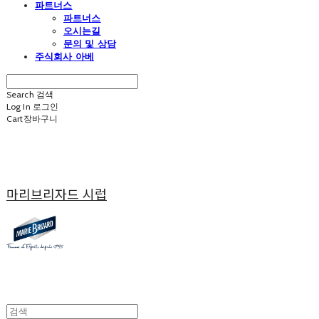
파트너스
파트너스
오시는길
문의 및 상담
주식회사 아베
Search
검색
Log In
로그인
Cart
장바구니
마리브리자드 시럽