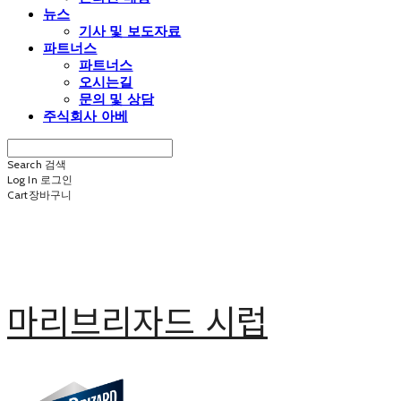
뉴스
기사 및 보도자료
파트너스
파트너스
오시는길
문의 및 상담
주식회사 아베
Search
검색
Log In
로그인
Cart
장바구니
마리브리자드 시럽