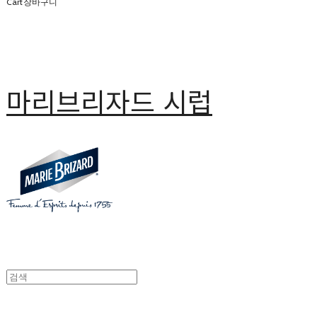
Cart
장바구니
마리브리자드 시럽