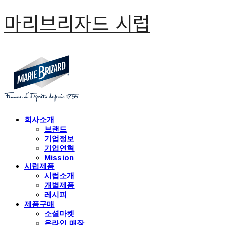
마리브리자드 시럽
회사소개
브랜드
기업정보
기업연혁
Mission
시럽제품
시럽소개
개별제품
레시피
제품구매
소셜마켓
온라인 매장