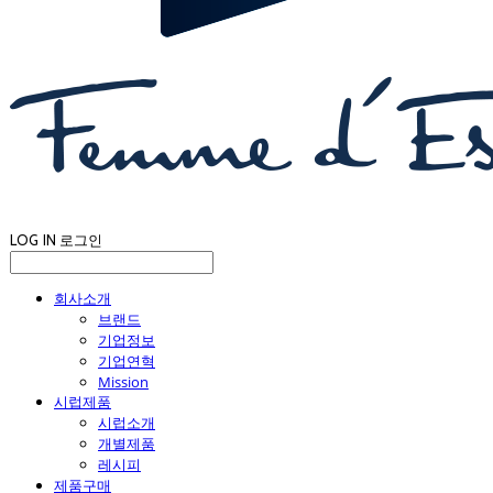
LOG IN
로그인
회사소개
브랜드
기업정보
기업연혁
Mission
시럽제품
시럽소개
개별제품
레시피
제품구매