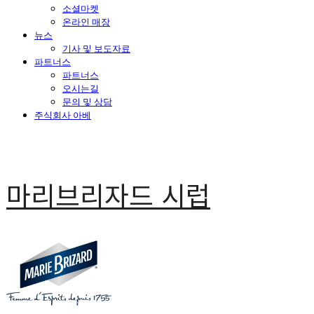
소셜마켓
온라인 매장
뉴스
기사 및 보도자료
파트너스
파트너스
오시는길
문의 및 상담
주식회사 아베
마리브리자드 시럽