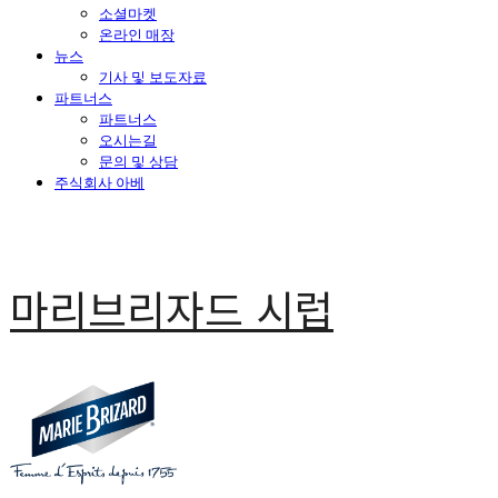
소셜마켓
온라인 매장
뉴스
기사 및 보도자료
파트너스
파트너스
오시는길
문의 및 상담
주식회사 아베
마리브리자드 시럽