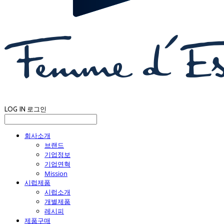
LOG IN
로그인
회사소개
브랜드
기업정보
기업연혁
Mission
시럽제품
시럽소개
개별제품
레시피
제품구매