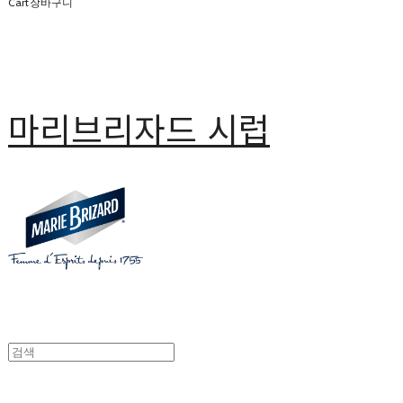
Cart
장바구니
마리브리자드 시럽