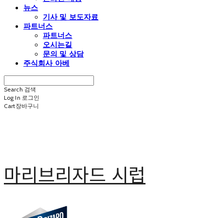
뉴스
기사 및 보도자료
파트너스
파트너스
오시는길
문의 및 상담
주식회사 아베
Search
검색
Log In
로그인
Cart
장바구니
마리브리자드 시럽