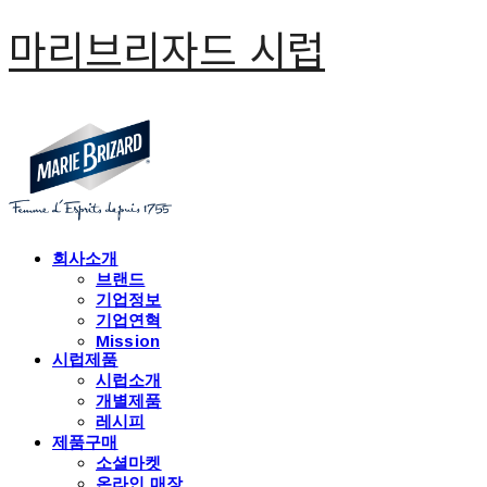
마리브리자드 시럽
회사소개
브랜드
기업정보
기업연혁
Mission
시럽제품
시럽소개
개별제품
레시피
제품구매
소셜마켓
온라인 매장