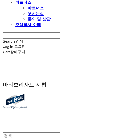
파트너스
파트너스
오시는길
문의 및 상담
주식회사 아베
Search
검색
Log In
로그인
Cart
장바구니
마리브리자드 시럽