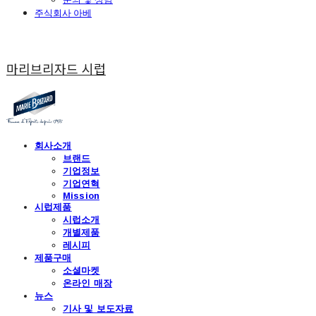
주식회사 아베
마리브리자드 시럽
회사소개
브랜드
기업정보
기업연혁
Mission
시럽제품
시럽소개
개별제품
레시피
제품구매
소셜마켓
온라인 매장
뉴스
기사 및 보도자료