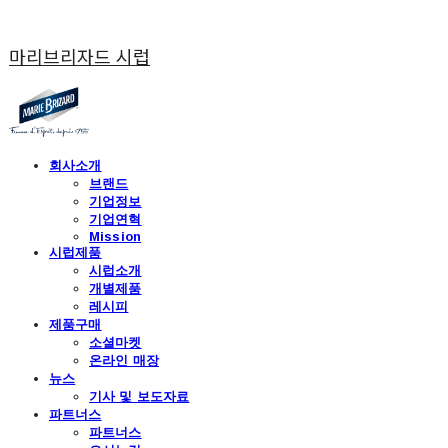
마리브리자드 시럽
회사소개
브랜드
기업정보
기업연혁
Mission
시럽제품
시럽소개
개별제품
레시피
제품구매
소셜마켓
온라인 매장
뉴스
기사 및 보도자료
파트너스
파트너스