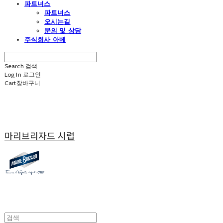
파트너스
파트너스
오시는길
문의 및 상담
주식회사 아베
Search
검색
Log In
로그인
Cart
장바구니
마리브리자드 시럽