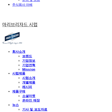
주식회사 아베
마리브리자드 시럽
회사소개
브랜드
기업정보
기업연혁
Mission
시럽제품
시럽소개
개별제품
레시피
제품구매
소셜마켓
온라인 매장
뉴스
기사 및 보도자료