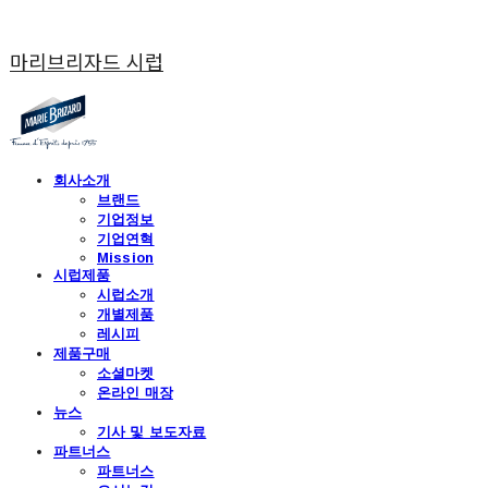
마리브리자드 시럽
회사소개
브랜드
기업정보
기업연혁
Mission
시럽제품
시럽소개
개별제품
레시피
제품구매
소셜마켓
온라인 매장
뉴스
기사 및 보도자료
파트너스
파트너스