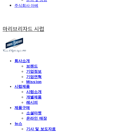
주식회사 아베
마리브리자드 시럽
회사소개
브랜드
기업정보
기업연혁
Mission
시럽제품
시럽소개
개별제품
레시피
제품구매
소셜마켓
온라인 매장
뉴스
기사 및 보도자료