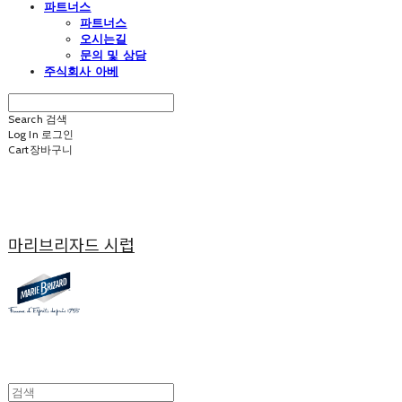
파트너스
파트너스
오시는길
문의 및 상담
주식회사 아베
Search
검색
Log In
로그인
Cart
장바구니
마리브리자드 시럽