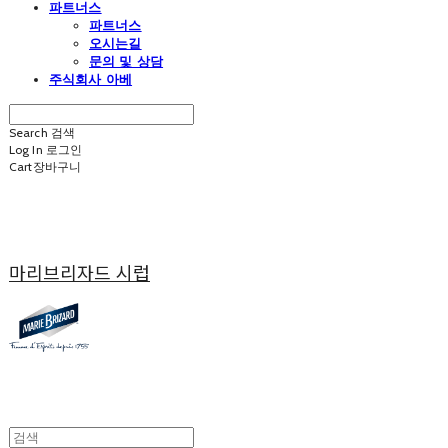
파트너스
파트너스
오시는길
문의 및 상담
주식회사 아베
Search
검색
Log In
로그인
Cart
장바구니
마리브리자드 시럽