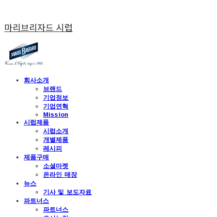
마리브리자드 시럽
회사소개
브랜드
기업정보
기업연혁
Mission
시럽제품
시럽소개
개별제품
레시피
제품구매
소셜마켓
온라인 매장
뉴스
기사 및 보도자료
파트너스
파트너스