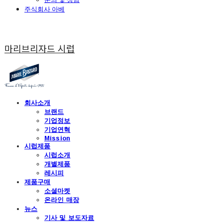
주식회사 아베
마리브리자드 시럽
회사소개
브랜드
기업정보
기업연혁
Mission
시럽제품
시럽소개
개별제품
레시피
제품구매
소셜마켓
온라인 매장
뉴스
기사 및 보도자료