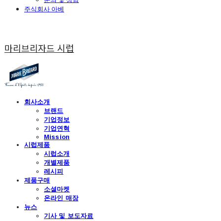
주식회사 아베
마리브리자드 시럽
회사소개
브랜드
기업정보
기업연혁
Mission
시럽제품
시럽소개
개별제품
레시피
제품구매
소셜마켓
온라인 매장
뉴스
기사 및 보도자료