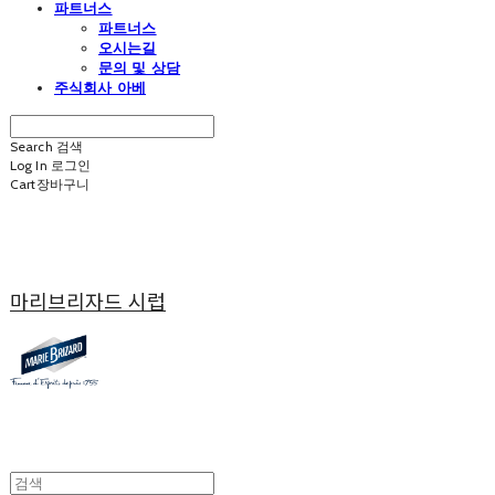
파트너스
파트너스
오시는길
문의 및 상담
주식회사 아베
Search
검색
Log In
로그인
Cart
장바구니
마리브리자드 시럽