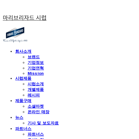
마리브리자드 시럽
회사소개
브랜드
기업정보
기업연혁
Mission
시럽제품
시럽소개
개별제품
레시피
제품구매
소셜마켓
온라인 매장
뉴스
기사 및 보도자료
파트너스
파트너스