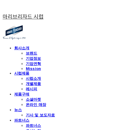
마리브리자드 시럽
회사소개
브랜드
기업정보
기업연혁
Mission
시럽제품
시럽소개
개별제품
레시피
제품구매
소셜마켓
온라인 매장
뉴스
기사 및 보도자료
파트너스
파트너스