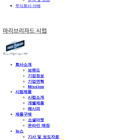
주식회사 아베
마리브리자드 시럽
회사소개
브랜드
기업정보
기업연혁
Mission
시럽제품
시럽소개
개별제품
레시피
제품구매
소셜마켓
온라인 매장
뉴스
기사 및 보도자료