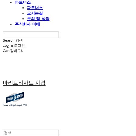
파트너스
파트너스
오시는길
문의 및 상담
주식회사 아베
Search
검색
Log In
로그인
Cart
장바구니
마리브리자드 시럽