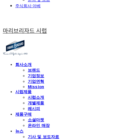
주식회사 아베
마리브리자드 시럽
회사소개
브랜드
기업정보
기업연혁
Mission
시럽제품
시럽소개
개별제품
레시피
제품구매
소셜마켓
온라인 매장
뉴스
기사 및 보도자료