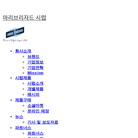
마리브리자드 시럽
회사소개
브랜드
기업정보
기업연혁
Mission
시럽제품
시럽소개
개별제품
레시피
제품구매
소셜마켓
온라인 매장
뉴스
기사 및 보도자료
파트너스
파트너스