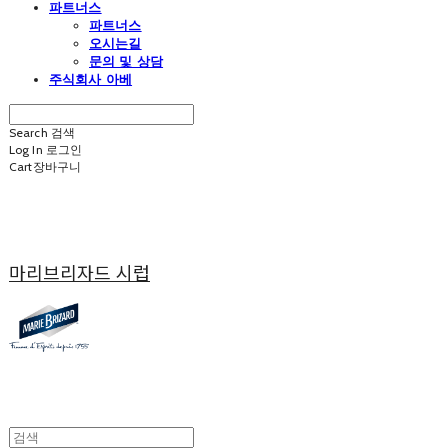
파트너스
파트너스
오시는길
문의 및 상담
주식회사 아베
Search
검색
Log In
로그인
Cart
장바구니
마리브리자드 시럽