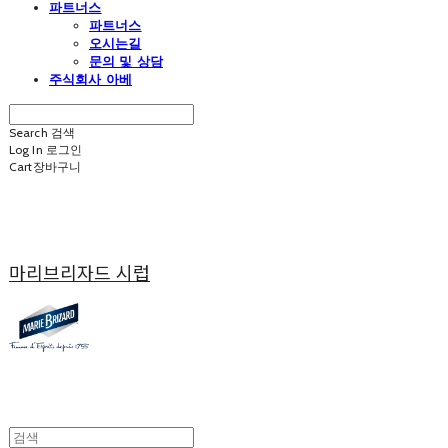
파트너스
파트너스
오시는길
문의 및 상담
주식회사 아베
Search
검색
Log In
로그인
Cart
장바구니
마리브리자드 시럽