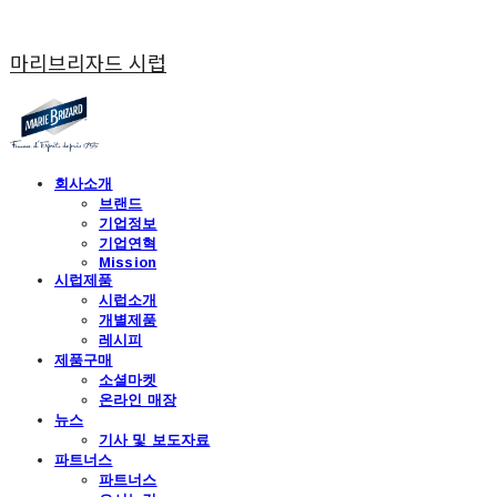
마리브리자드 시럽
회사소개
브랜드
기업정보
기업연혁
Mission
시럽제품
시럽소개
개별제품
레시피
제품구매
소셜마켓
온라인 매장
뉴스
기사 및 보도자료
파트너스
파트너스