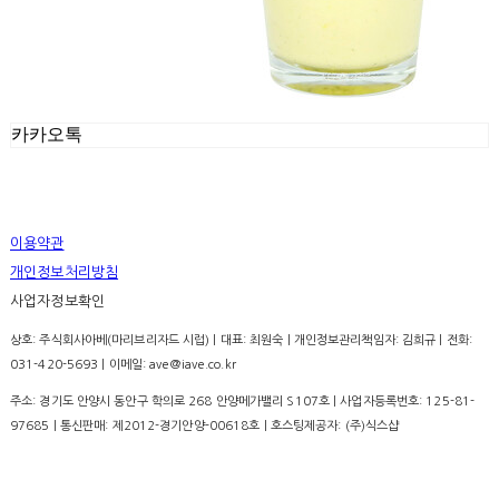
카카오톡
이용약관
개인정보처리방침
사업자정보확인
상호: 주식회사아베(마리브리자드 시럽) | 대표: 최원숙 | 개인정보관리책임자: 김희규 | 전화:
031-420-5693 | 이메일: ave@iave.co.kr
주소: 경기도 안양시 동안구 학의로 268 안양메가밸리 S107호 | 사업자등록번호:
125-81-
97685
| 통신판매:
제2012-경기안양-00618호
| 호스팅제공자: (주)식스샵