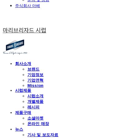
주식회사 아베
마리브리자드 시럽
회사소개
브랜드
기업정보
기업연혁
Mission
시럽제품
시럽소개
개별제품
레시피
제품구매
소셜마켓
온라인 매장
뉴스
기사 및 보도자료