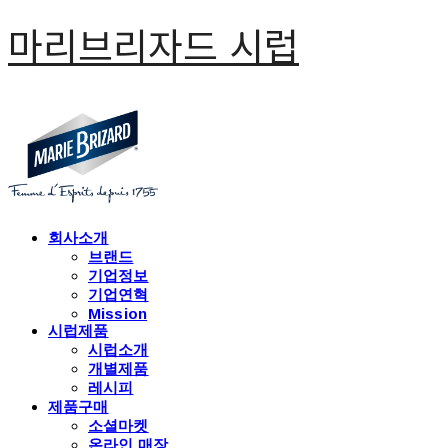
마리브리자드 시럽
회사소개
브랜드
기업정보
기업연혁
Mission
시럽제품
시럽소개
개별제품
레시피
제품구매
소셜마켓
온라인 매장