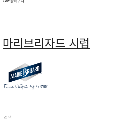
Cart
장바구니
마리브리자드 시럽