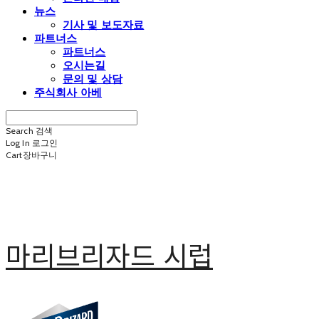
뉴스
기사 및 보도자료
파트너스
파트너스
오시는길
문의 및 상담
주식회사 아베
Search
검색
Log In
로그인
Cart
장바구니
마리브리자드 시럽