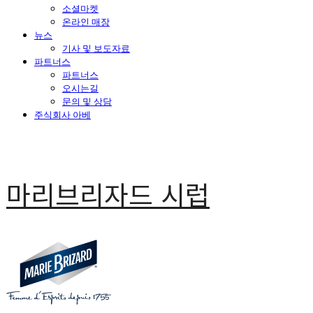
소셜마켓
온라인 매장
뉴스
기사 및 보도자료
파트너스
파트너스
오시는길
문의 및 상담
주식회사 아베
마리브리자드 시럽