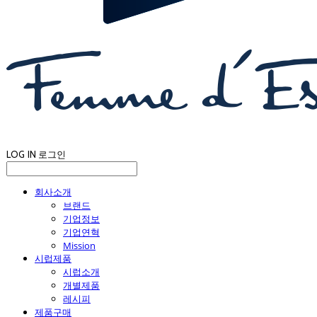
LOG IN
로그인
회사소개
브랜드
기업정보
기업연혁
Mission
시럽제품
시럽소개
개별제품
레시피
제품구매