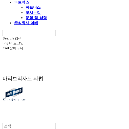
파트너스
파트너스
오시는길
문의 및 상담
주식회사 아베
Search
검색
Log In
로그인
Cart
장바구니
마리브리자드 시럽