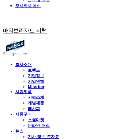
주식회사 아베
마리브리자드 시럽
회사소개
브랜드
기업정보
기업연혁
Mission
시럽제품
시럽소개
개별제품
레시피
제품구매
소셜마켓
온라인 매장
뉴스
기사 및 보도자료