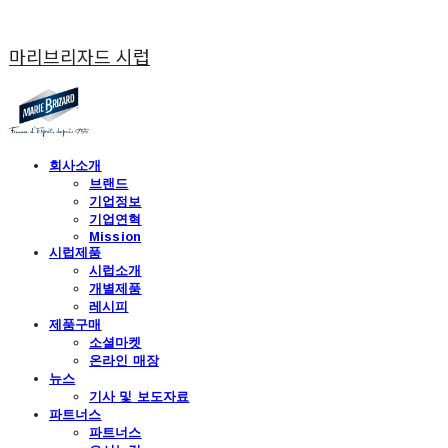
마리브리자드 시럽
회사소개
브랜드
기업정보
기업연혁
Mission
시럽제품
시럽소개
개별제품
레시피
제품구매
소셜마켓
온라인 매장
뉴스
기사 및 보도자료
파트너스
파트너스