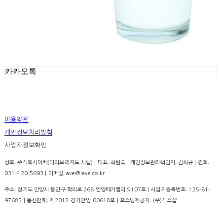
카카오톡
이용약관
개인정보처리방침
사업자정보확인
상호: 주식회사아베(마리브리자드 시럽) | 대표: 최원숙 | 개인정보관리책임자: 김희규 | 전화:
031-420-5693 | 이메일: ave@iave.co.kr
주소: 경기도 안양시 동안구 학의로 268 안양메가밸리 S107호 | 사업자등록번호:
125-81-
97685
| 통신판매:
제2012-경기안양-00618호
| 호스팅제공자: (주)식스샵