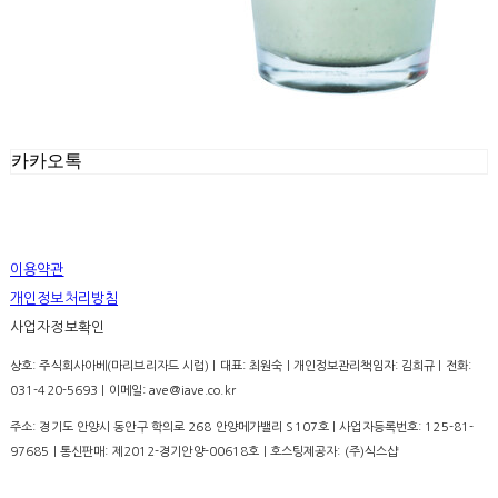
카카오톡
이용약관
개인정보처리방침
사업자정보확인
상호: 주식회사아베(마리브리자드 시럽) | 대표: 최원숙 | 개인정보관리책임자: 김희규 | 전화:
031-420-5693 | 이메일: ave@iave.co.kr
주소: 경기도 안양시 동안구 학의로 268 안양메가밸리 S107호 | 사업자등록번호:
125-81-
97685
| 통신판매:
제2012-경기안양-00618호
| 호스팅제공자: (주)식스샵