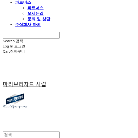
파트너스
파트너스
오시는길
문의 및 상담
주식회사 아베
Search
검색
Log In
로그인
Cart
장바구니
마리브리자드 시럽