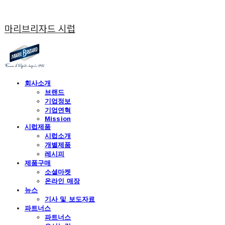
마리브리자드 시럽
회사소개
브랜드
기업정보
기업연혁
Mission
시럽제품
시럽소개
개별제품
레시피
제품구매
소셜마켓
온라인 매장
뉴스
기사 및 보도자료
파트너스
파트너스