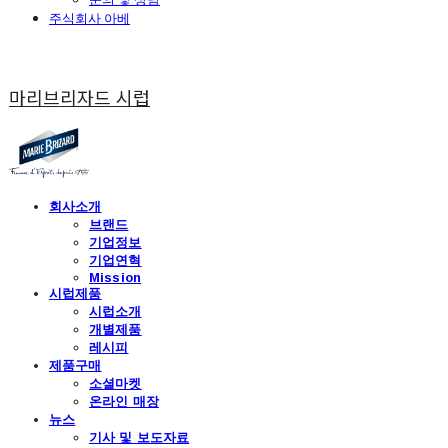
주식회사 아베
마리브리자드 시럽
회사소개
브랜드
기업정보
기업연혁
Mission
시럽제품
시럽소개
개별제품
레시피
제품구매
소셜마켓
온라인 매장
뉴스
기사 및 보도자료