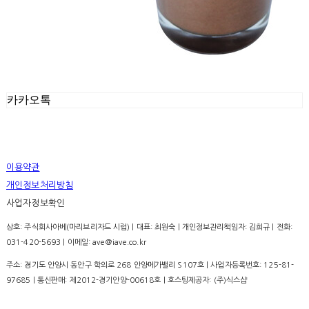
카카오톡
이용약관
개인정보처리방침
사업자정보확인
상호: 주식회사아베(마리브리자드 시럽) | 대표: 최원숙 | 개인정보관리책임자: 김희규 | 전화:
031-420-5693 | 이메일: ave@iave.co.kr
주소: 경기도 안양시 동안구 학의로 268 안양메가밸리 S107호 | 사업자등록번호:
125-81-
97685
| 통신판매:
제2012-경기안양-00618호
| 호스팅제공자: (주)식스샵