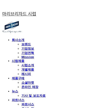
마리브리자드 시럽
회사소개
브랜드
기업정보
기업연혁
Mission
시럽제품
시럽소개
개별제품
레시피
제품구매
소셜마켓
온라인 매장
뉴스
기사 및 보도자료
파트너스
파트너스