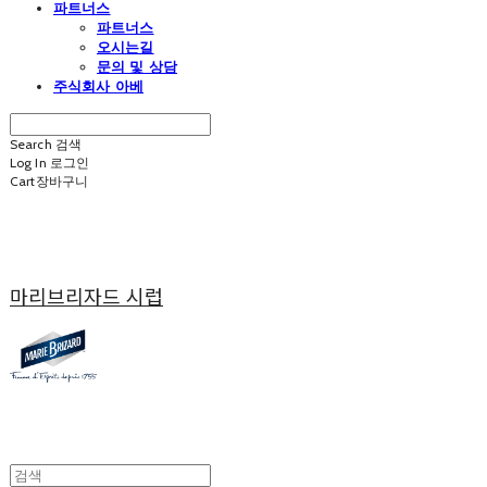
파트너스
파트너스
오시는길
문의 및 상담
주식회사 아베
Search
검색
Log In
로그인
Cart
장바구니
마리브리자드 시럽