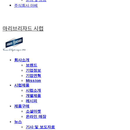
주식회사 아베
마리브리자드 시럽
회사소개
브랜드
기업정보
기업연혁
Mission
시럽제품
시럽소개
개별제품
레시피
제품구매
소셜마켓
온라인 매장
뉴스
기사 및 보도자료