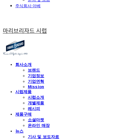
주식회사 아베
마리브리자드 시럽
회사소개
브랜드
기업정보
기업연혁
Mission
시럽제품
시럽소개
개별제품
레시피
제품구매
소셜마켓
온라인 매장
뉴스
기사 및 보도자료