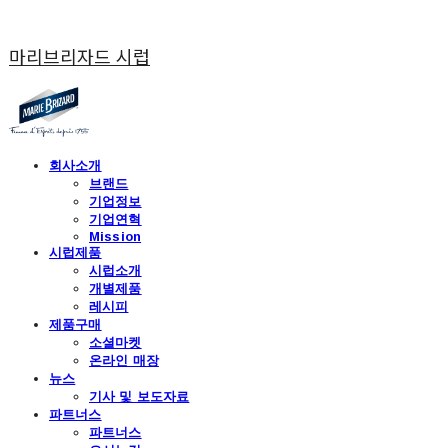
마리브리자드 시럽
회사소개
브랜드
기업정보
기업연혁
Mission
시럽제품
시럽소개
개별제품
레시피
제품구매
소셜마켓
온라인 매장
뉴스
기사 및 보도자료
파트너스
파트너스