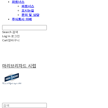
파트너스
파트너스
오시는길
문의 및 상담
주식회사 아베
Search
검색
Log In
로그인
Cart
장바구니
마리브리자드 시럽